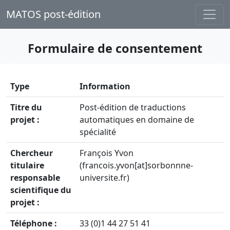
MATOS post-édition
Formulaire de consentement
Type
Information
Titre du
Post-édition de traductions
projet :
automatiques en domaine de
spécialité
Chercheur
François Yvon
titulaire
(francois.yvon[at]sorbonnne-
responsable
universite.fr)
scientifique du
projet :
Téléphone :
33 (0)1 44 27 51 41